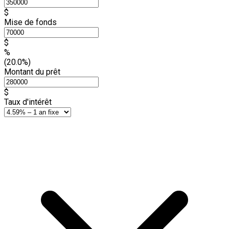
$
Mise de fonds
$
%
(20.0%)
Montant du prêt
$
Taux d'intérêt