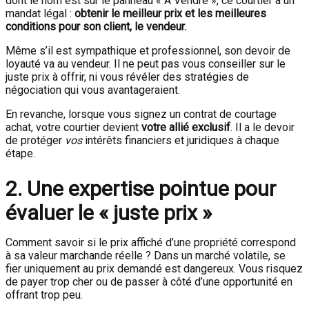
dont le nom est sur le panneau « À Vendre », ce courtier a un
mandat légal :
obtenir le meilleur prix et les meilleures
conditions pour son client, le vendeur.
Même s’il est sympathique et professionnel, son devoir de
loyauté va au vendeur. Il ne peut pas vous conseiller sur le
juste prix à offrir, ni vous révéler des stratégies de
négociation qui vous avantageraient.
En revanche, lorsque vous signez un contrat de courtage
achat, votre courtier devient
votre allié exclusif
. Il a le devoir
de protéger
vos
intérêts financiers et juridiques à chaque
étape.
2. Une expertise pointue pour
évaluer le « juste prix »
Comment savoir si le prix affiché d’une propriété correspond
à sa valeur marchande réelle ? Dans un marché volatile, se
fier uniquement au prix demandé est dangereux. Vous risquez
de payer trop cher ou de passer à côté d’une opportunité en
offrant trop peu.