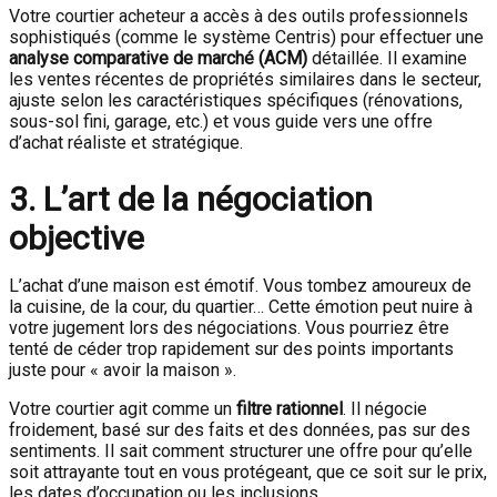
Votre courtier acheteur a accès à des outils professionnels
sophistiqués (comme le système Centris) pour effectuer une
analyse comparative de marché (ACM)
détaillée. Il examine
les ventes récentes de propriétés similaires dans le secteur,
ajuste selon les caractéristiques spécifiques (rénovations,
sous-sol fini, garage, etc.) et vous guide vers une offre
d’achat réaliste et stratégique.
3. L’art de la négociation
objective
L’achat d’une maison est émotif. Vous tombez amoureux de
la cuisine, de la cour, du quartier… Cette émotion peut nuire à
votre jugement lors des négociations. Vous pourriez être
tenté de céder trop rapidement sur des points importants
juste pour « avoir la maison ».
Votre courtier agit comme un
filtre rationnel
. Il négocie
froidement, basé sur des faits et des données, pas sur des
sentiments. Il sait comment structurer une offre pour qu’elle
soit attrayante tout en vous protégeant, que ce soit sur le prix,
les dates d’occupation ou les inclusions.