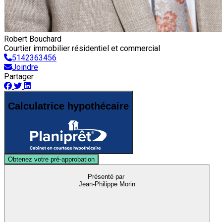
Robert Bouchard
Courtier immobilier résidentiel et commercial
5142363456
Joindre
Partager
Calculatrice hypothécaire
Obtenez votre pré-approbation
Présenté par
Jean-Philippe Morin