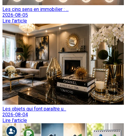
Les cinq sens en immobilier : ...
2026-08-05
Lire l'article
Les objets qui font paraître u...
2026-08-04
Lire l'article