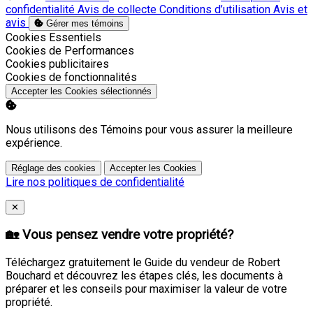
confidentialité
Avis de collecte
Conditions d’utilisation
Avis et
avis
Gérer mes témoins
Activer
Cookies Essentiels
Activer
Cookies de Performances
Activer
Cookies publicitaires
Activer
Cookies de fonctionnalités
Accepter les Cookies sélectionnés
Nous utilisons des Témoins pour vous assurer la meilleure
expérience.
Réglage des cookies
Accepter les Cookies
Lire nos politiques de confidentialité
Close
✕
🏡 Vous pensez vendre votre propriété?
Téléchargez gratuitement le Guide du vendeur de Robert
Bouchard et découvrez les étapes clés, les documents à
préparer et les conseils pour maximiser la valeur de votre
propriété.