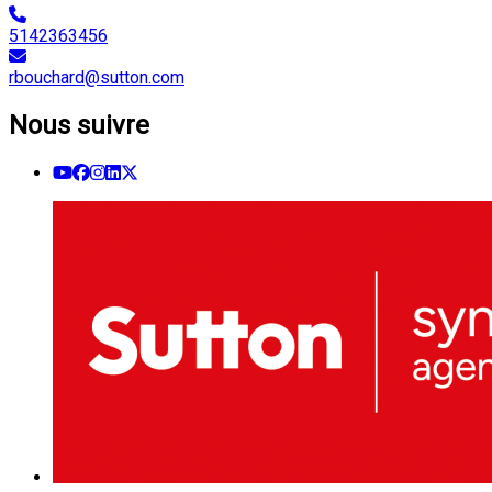
5142363456
rbouchard@sutton.com
Nous suivre