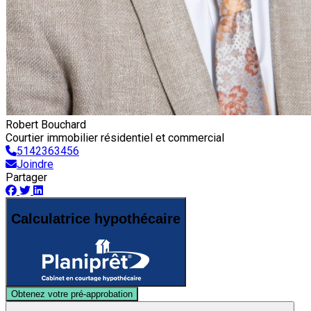
Robert Bouchard
Courtier immobilier résidentiel et commercial
5142363456
Joindre
Partager
Calculatrice hypothécaire
Obtenez votre pré-approbation