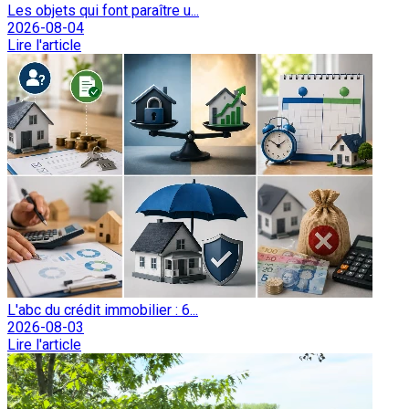
Les objets qui font paraître u...
2026-08-04
Lire l'article
L'abc du crédit immobilier : 6...
2026-08-03
Lire l'article