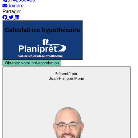
Joindre
Partager
Calculatrice hypothécaire
Obtenez votre pré-approbation
Présenté par
Jean-Philippe Morin