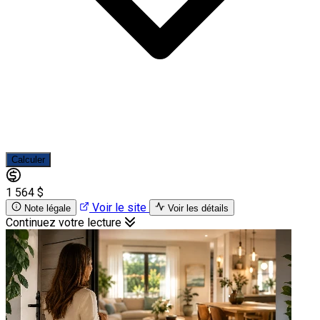
Calculer
1 564 $
Voir le site
Note légale
Voir les détails
Continuez votre lecture