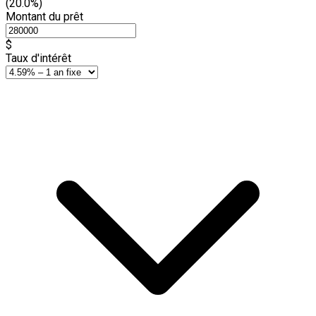
(20.0%)
Montant du prêt
$
Taux d'intérêt