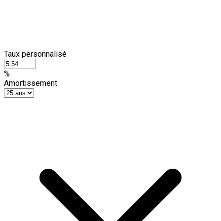
Taux personnalisé
%
Amortissement