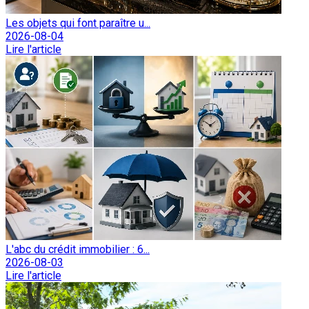
Les objets qui font paraître u...
2026-08-04
Lire l'article
L'abc du crédit immobilier : 6...
2026-08-03
Lire l'article