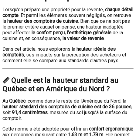
Lorsqu’on prépare une propriété pour la revente,
chaque détail
compte
. Et parmi les éléments souvent négligés, on retrouve
la
hauteur des comptoirs de cuisine
. Bien que ce ne soit pas
le premier critère auquel on pense, une hauteur inadaptée
peut affecter
le confort perçu, l’esthétique générale
de la
cuisine et, en conséquence,
la valeur de revente
.
Dans cet article, nous explorons la
hauteur idéale des
comptoirs
, ses impacts sur la perception des acheteurs et
comment elle se compare aux standards d'autres pays.
📏 Quelle est la hauteur standard au
Québec et en Amérique du Nord ?
Au
Québec
, comme dans le reste de l’Amérique du Nord, la
hauteur standard des comptoirs de cuisine est de 36 pouces
,
soit
91,4 centimètres
, mesurés du sol jusqu’à la surface du
comptoir.
Cette norme a été adoptée pour offrir un
confort ergonomique
aux personnes mesurant entre
1,63 m et 1,78 m
. Elle permet