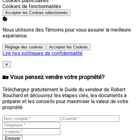
Activer
Cookies publicitaires
Activer
Cookies de fonctionnalités
Accepter les Cookies sélectionnés
Nous utilisons des Témoins pour vous assurer la meilleure
expérience.
Réglage des cookies
Accepter les Cookies
Lire nos politiques de confidentialité
Close
✕
🏡 Vous pensez vendre votre propriété?
Téléchargez gratuitement le Guide du vendeur de Robert
Bouchard et découvrez les étapes clés, les documents à
préparer et les conseils pour maximiser la valeur de votre
propriété.
Envoyer