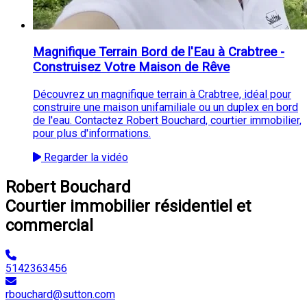
Magnifique Terrain Bord de l'Eau à Crabtree -
Construisez Votre Maison de Rêve
Découvrez un magnifique terrain à Crabtree, idéal pour
construire une maison unifamiliale ou un duplex en bord
de l'eau. Contactez Robert Bouchard, courtier immobilier,
pour plus d'informations.
Regarder la vidéo
Robert Bouchard
Courtier immobilier résidentiel et
commercial
5142363456
rbouchard@sutton.com