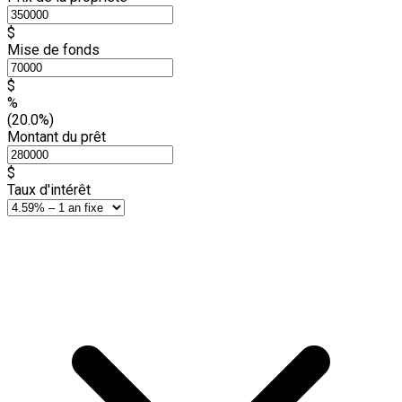
$
Mise de fonds
$
%
(20.0%)
Montant du prêt
$
Taux d'intérêt