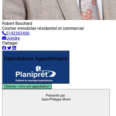
Robert Bouchard
Courtier immobilier résidentiel et commercial
5142363456
Joindre
Partager
Calculatrice hypothécaire
Obtenez votre pré-approbation
Présenté par
Jean-Philippe Morin