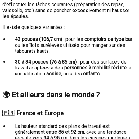
d’effectuer les tâches courantes (préparation des repas,
vaisselle, etc.) sans se pencher excessivement ni hausser
les épaules.
Il existe quelques variantes :
42 pouces (106,7 cm)
: pour les
comptoirs de type bar
ou les îlots surélevés utilisés pour manger sur des
tabourets hauts.
30 à 34 pouces (76 à 86 cm)
: pour des surfaces de
travail adaptées à des
personnes à mobilité réduite
, à
une utilisation
assise
, ou à des
enfants
.
🌍 Et ailleurs dans le monde ?
🇫🇷
France et Europe
La hauteur standard des plans de travail est
généralement
entre 85 et 92 cm
, avec une tendance
récente vers
94 à 95 cm
dans les cuisines modernes.