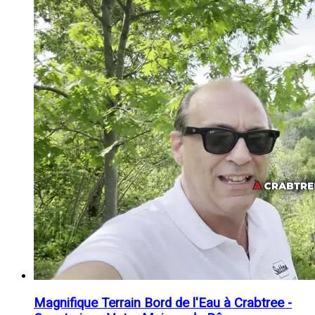
Magnifique Terrain Bord de l'Eau à Crabtree -