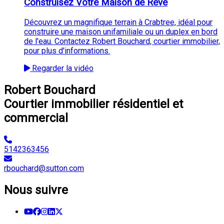
Construisez Votre Maison de Rêve
Découvrez un magnifique terrain à Crabtree, idéal pour
construire une maison unifamiliale ou un duplex en bord
de l'eau. Contactez Robert Bouchard, courtier immobilier,
pour plus d'informations.
Regarder la vidéo
Robert Bouchard
Courtier immobilier résidentiel et
commercial
5142363456
rbouchard@sutton.com
Nous suivre