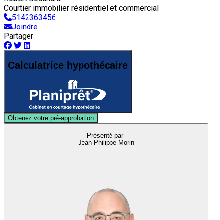
Courtier immobilier résidentiel et commercial
5142363456
Joindre
Partager
Calculatrice hypothécaire
Obtenez votre pré-approbation
Présenté par
Jean-Philippe Morin