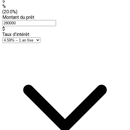
$
%
(20.0%)
Montant du prêt
$
Taux d'intérêt