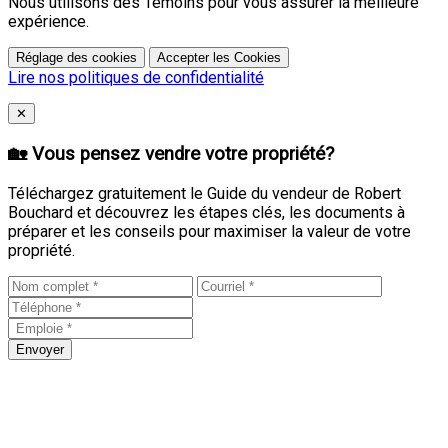
Nous utilisons des Témoins pour vous assurer la meilleure
expérience.
Réglage des cookies
Accepter les Cookies
Lire nos politiques de confidentialité
Close
✕
🏡 Vous pensez vendre votre propriété?
Téléchargez gratuitement le Guide du vendeur de Robert
Bouchard et découvrez les étapes clés, les documents à
préparer et les conseils pour maximiser la valeur de votre
propriété.
Envoyer