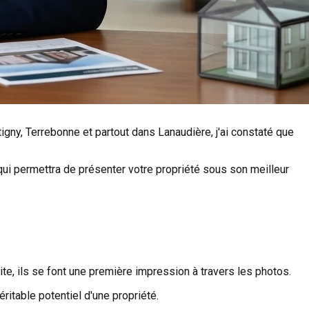
ny, Terrebonne et partout dans Lanaudière, j'ai constaté que
qui permettra de présenter votre propriété sous son meilleur
e, ils se font une première impression à travers les photos.
table potentiel d'une propriété.