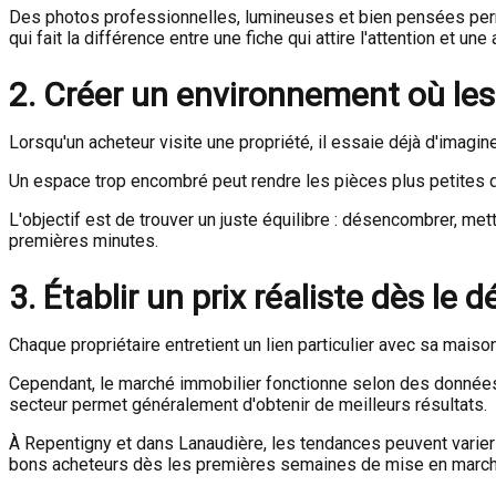
Des photos professionnelles, lumineuses et bien pensées perme
qui fait la différence entre une fiche qui attire l'attention et un
2. Créer un environnement où les
Lorsqu'un acheteur visite une propriété, il essaie déjà d'imagine
Un espace trop encombré peut rendre les pièces plus petites qu
L'objectif est de trouver un juste équilibre : désencombrer, me
premières minutes.
3. Établir un prix réaliste dès le d
Chaque propriétaire entretient un lien particulier avec sa maiso
Cependant, le marché immobilier fonctionne selon des données 
secteur permet généralement d'obtenir de meilleurs résultats.
À Repentigny et dans Lanaudière, les tendances peuvent varier d
bons acheteurs dès les premières semaines de mise en march