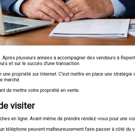
. Après plusieurs années à accompagner des vendeurs à Repentig
eurs et sur le succès d'une transaction.
 une propriété sur Internet. C'est mettre en place une stratégie 
le marché.
ant de mettre votre propriété en vente.
e visiter
ches en ligne. Avant même de prendre rendez-vous pour une visit
 téléphone peuvent malheureusement faire passer à côté du véri