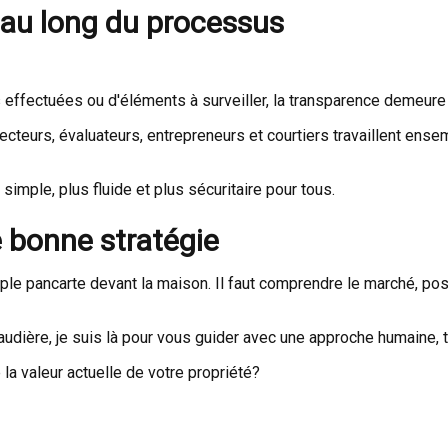
t au long du processus
ns effectuées ou d'éléments à surveiller, la transparence demeure
eurs, évaluateurs, entrepreneurs et courtiers travaillent ensem
imple, plus fluide et plus sécuritaire pour tous.
 bonne stratégie
le pancarte devant la maison. Il faut comprendre le marché, posi
udière, je suis là pour vous guider avec une approche humaine, 
a valeur actuelle de votre propriété?