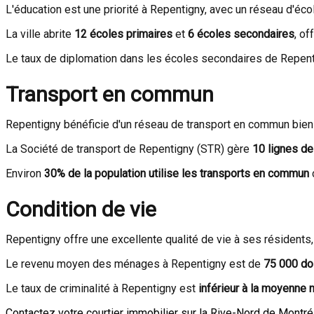
L'éducation est une priorité à Repentigny, avec un réseau d'éco
La ville abrite
12 écoles primaires
et
6 écoles secondaires
, of
Le taux de diplomation dans les écoles secondaires de Repen
Transport en commun
Repentigny bénéficie d'un réseau de transport en commun bien d
La Société de transport de Repentigny (STR) gère
10 lignes de
Environ
30% de la population utilise les transports en commun
c
Condition de vie
Repentigny offre une excellente qualité de vie à ses résidents
Le revenu moyen des ménages à Repentigny est de
75 000 dol
Le taux de criminalité à Repentigny est
inférieur à la moyenne 
Contactez votre courtier immobilier sur la Rive-Nord de Montré