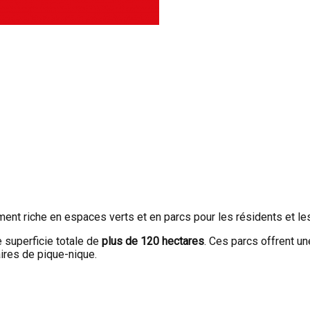
ent riche en espaces verts et en parcs pour les résidents et les
e superficie totale de
plus de 120 hectares
. Ces parcs offrent un
aires de pique-nique.