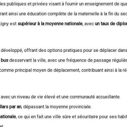
les publiques et privées visant à fournir un enseignement de qual
frant ainsi une éducation complète de la maternelle à la fin du se
tigny est
supérieur à la moyenne nationale
, avec
un taux de dipl
éveloppé, offrant des options pratiques pour se déplacer dans l
 bus
desservant la ville, avec une fréquence de passage régulière
omme principal moyen de déplacement, contribuant ainsi à la rédu
, avec un niveau de vie élevé et une communauté accueillante.
lars par an
, dépassant la moyenne provinciale.
nationale
, ce qui en fait une ville sûre et sécuritaire pour ses habi
al