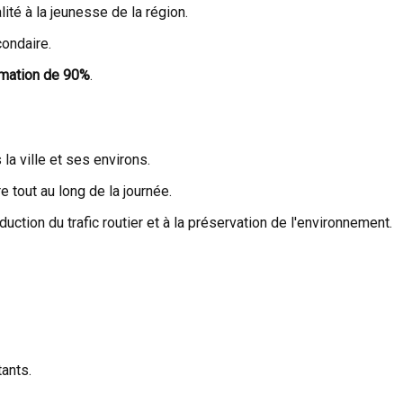
ité à la jeunesse de la région.
condaire.
omation de 90%
.
a ville et ses environs.
 tout au long de la journée.
ction du trafic routier et à la préservation de l'environnement.
tants.